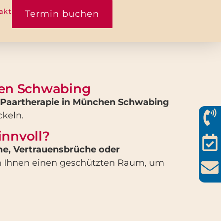
akt
Termin buchen
chen Schwabing
r Paartherapie in München Schwabing
ckeln.
innvoll?
, Vertrauensbrüche oder
h Ihnen einen geschützten Raum, um