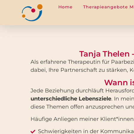
Home
Therapieangebote 
springen
Tanja Thelen 
Als erfahrene Therapeutin für Paarbez
dabei, Ihre Partnerschaft zu stärken, 
Wann is
Jede Beziehung durchläuft Herausfor
unterschiedliche Lebensziele
. In mei
diese Themen offen anzusprechen un
Häufige Anliegen meiner Klient*innen
Schwierigkeiten in der Kommunika