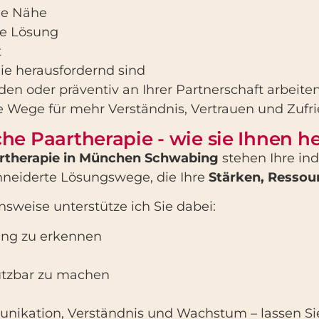
de Nähe
ne Lösung
t
ie herausfordernd sind
inden oder präventiv an Ihrer Partnerschaft arbeit
e Wege für mehr Verständnis, Vertrauen und Zufri
he Paartherapie - wie sie Ihnen h
rtherapie in München Schwabing
stehen Ihre ind
eiderte Lösungswege, die Ihre
Stärken, Ressou
weise unterstütze ich Sie dabei:
ung zu erkennen
utzbar zu machen
nikation, Verständnis und Wachstum – lassen Si