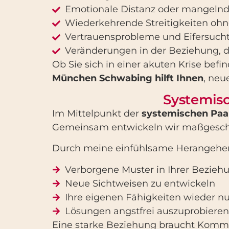
Emotionale Distanz oder mangeln
Wiederkehrende Streitigkeiten oh
Vertrauensprobleme und Eifersuch
Veränderungen in der Beziehung, d
Ob Sie sich in einer akuten Krise bef
München Schwabing hilft Ihnen
, neu
Systemisc
Im Mittelpunkt der
systemischen Paa
Gemeinsam entwickeln wir maßgeschn
Durch meine einfühlsame Herangehens
Verborgene Muster in Ihrer Bezieh
Neue Sichtweisen zu entwickeln
Ihre eigenen Fähigkeiten wieder n
Lösungen angstfrei auszuprobieren
Eine starke Beziehung braucht Kommu