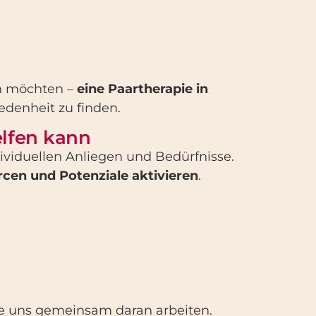
en möchten –
eine Paartherapie in
edenheit zu finden.
elfen kann
ividuellen Anliegen und Bedürfnisse.
rcen und Potenziale aktivieren
.
e uns gemeinsam daran arbeiten.