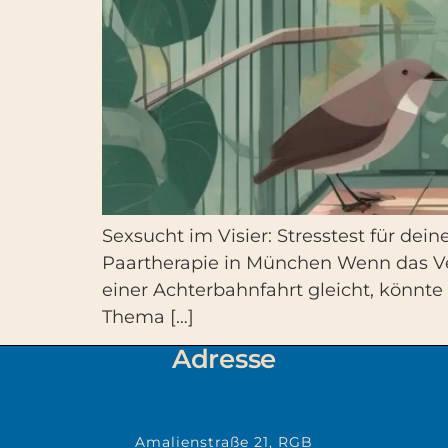
Sexsucht im Visier: Stresstest für dei
Paartherapie in München Wenn das Ve
einer Achterbahnfahrt gleicht, könnt
Thema […]
Adresse
Amalienstraße 21, RGB