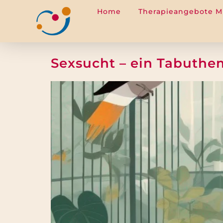
Home
Therapieangebote 
springen
Sexsucht – ein Tabuthe