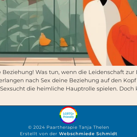
ne Beziehung! Was tun, wenn die Leidenschaft zur L
rlangen nach Sex deine Beziehung auf den Kopf 
e Sexsucht die heimliche Hauptrolle spielen. Doc
© 2024 Paartherapie Tanja Thelen
Erstellt von der
Webschmiede Schmidt