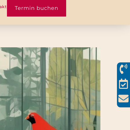
akt
Termin buchen