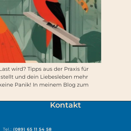
ast wird? Tipps aus der Praxis für
stellt und dein Liebesleben mehr
h keine Panik! In meinem Blog zum
Kontakt
Tel.:
(089) 65 11 54 58